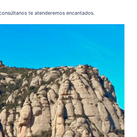
y consúltanos te atenderemos encantados.