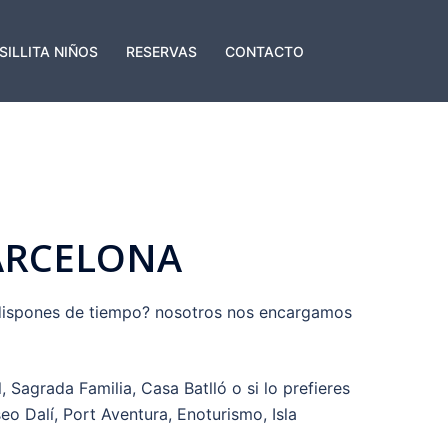
SILLITA NIÑOS
RESERVAS
CONTACTO
BARCELONA
 dispones de tiempo? nosotros nos encargamos
Sagrada Familia, Casa Batlló o si lo prefieres
o Dalí, Port Aventura, Enoturismo, Isla