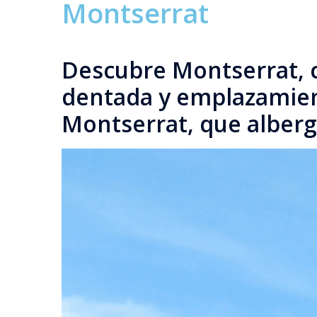
Montserrat
Descubre Montserrat, co
dentada y emplazamient
Montserrat, que alberg