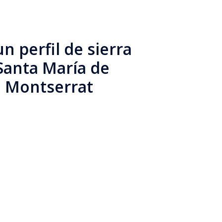
n perfil de sierra
Santa María de
e Montserrat