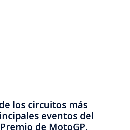
de los circuitos más
ncipales eventos del
n Premio de MotoGP.