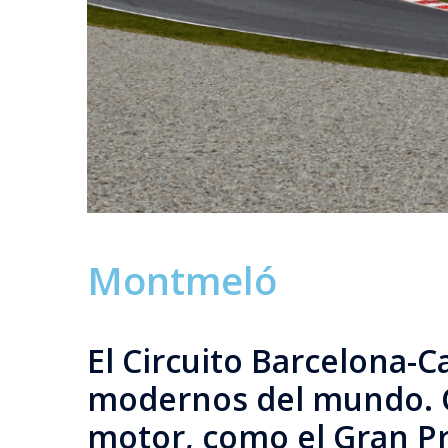
Montmeló
El Circuito Barcelona-
modernos del mundo. C
motor, como el Gran P