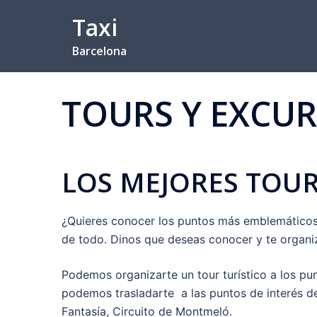
Saltar
Taxi
al
contenido
Barcelona
TOURS Y EXCU
LOS MEJORES TOUR
¿Quieres conocer los puntos más emblemáticos
de todo. Dinos que deseas conocer y te organi
Podemos organizarte un tour turístico a los pun
podemos trasladarte a las puntos de interés de 
Fantasía, Circuito de Montmeló.