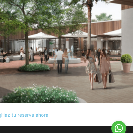
¡Haz tu reserva ahora!