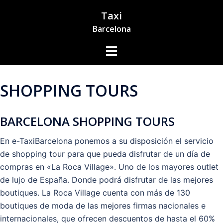
Saltar
Taxi
al
Barcelona
contenido
Alternar
menú
SHOPPING TOURS
BARCELONA SHOPPING TOURS
En e-TaxiBarcelona ponemos a su disposición el servicio
de shopping tour para que pueda disfrutar de un día de
compras en «La Roca Village». Uno de los mayores outlet
de lujo de España. Donde podrá disfrutar de las mejores
boutiques. La Roca Village cuenta con más de 130
boutiques de moda de las mejores firmas nacionales e
internacionales, que ofrecen descuentos de hasta el 60%